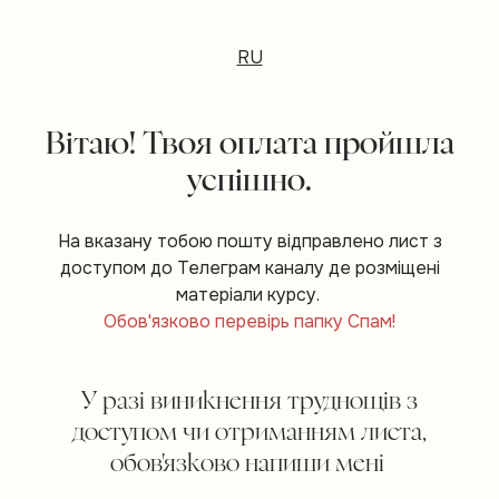
RU
Вітаю! Твоя оплата пройшла
успішно.
На вказану тобою пошту відправлено лист з
доступом до Телеграм каналу де розміщені
матеріали курсу.
Обов'язково перевірь папку Спам!
У разі виникнення труднощів з
доступом чи отриманням листа,
обов'язково напиши мені