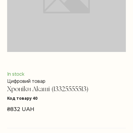
In stock
Цифровий товар
Хроніки Акаші
(13325555513)
Код товару 40
₴832 UAH