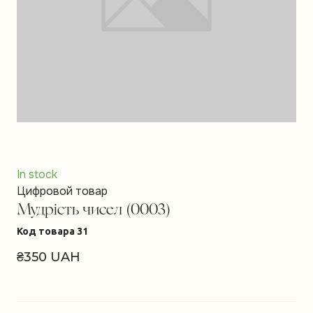
In stock
Цифровой товар
Мудрість чисел
(0003)
Код товара 31
₴350 UAH